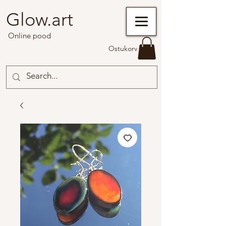
Glow.art
Online pood
Ostukorv