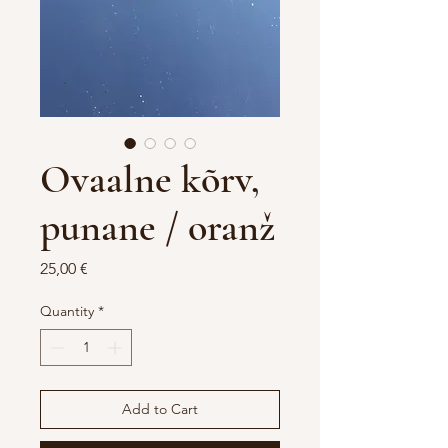
Ovaalne kõrv,
punane / oranž
Price
25,00 €
Quantity
*
Add to Cart