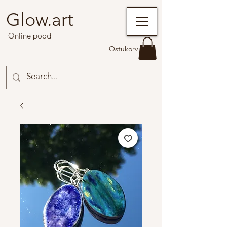
Glow.art
Online pood
Ostukorv