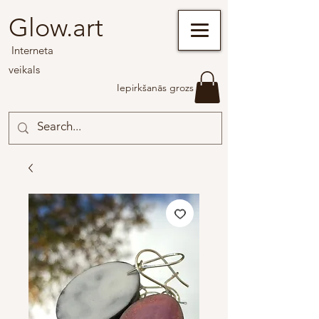
Glow.art
Interneta
veikals
Iepirkšanās grozs