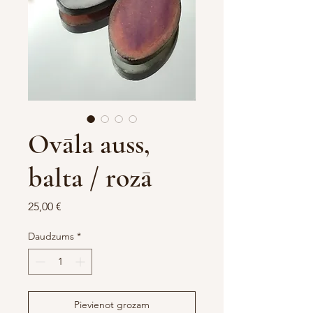
Ovāla auss,
balta / rozā
Cena
25,00 €
Daudzums
*
Pievienot grozam