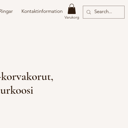
Ringar
Kontaktinformation
Varukorg
-korvakorut,
turkoosi