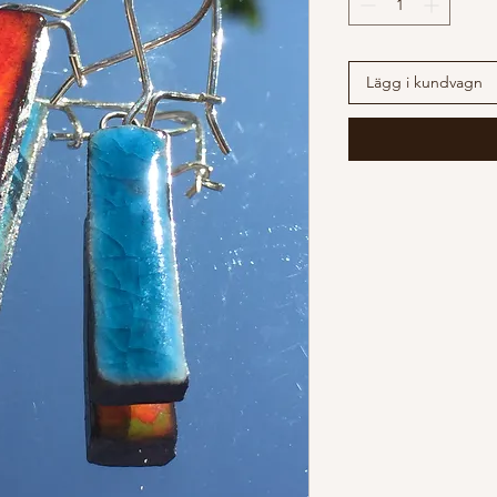
Lägg i kundvagn