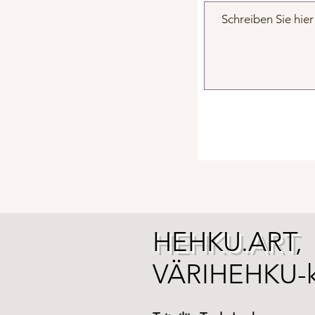
HEHKU.ART
,
VÄRIHEHKU-k