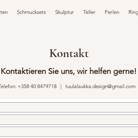
tten
Schmucksets
Skulptur
Teller
Perlen
Rin
Kontakt
Kontaktieren Sie uns, wir helfen gerne!
elefon:
+358 40 8479718
|
tuulalaukka.design@gmail.com