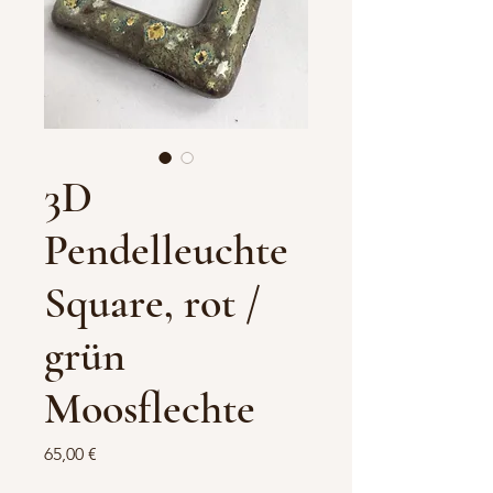
3D
Pendelleuchte
Square, rot /
grün
Moosflechte
Preis
65,00 €