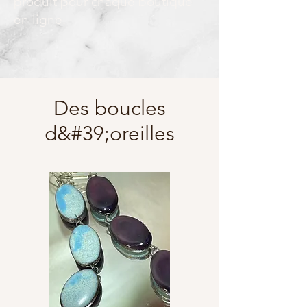
produit pour chaque boutique
en ligne.
Des boucles
d&#39;oreilles