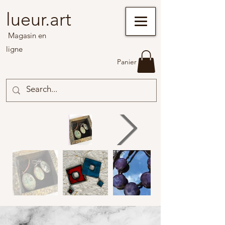
lueur.art
Magasin en
ligne
Panier