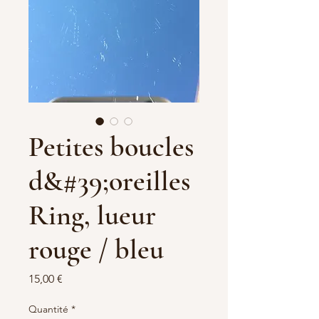
Petites boucles
d&#39;oreilles
Ring, lueur
rouge / bleu
Prix
15,00 €
Quantité
*