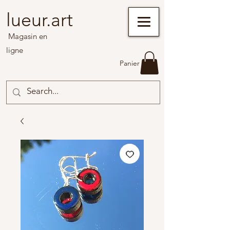
lueur.art
Magasin en
ligne
Panier