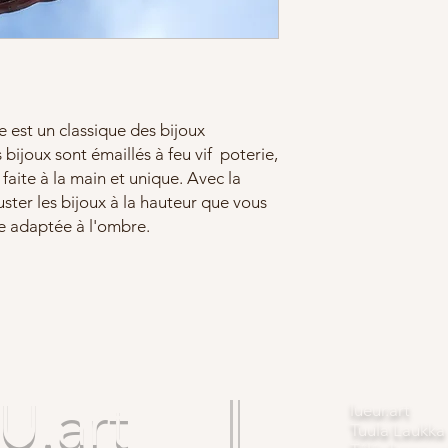
e est un classique des bijoux
bijoux sont émaillés à feu vif poterie,
faite à la main et unique. Avec la
uster les bijoux à la hauteur que vous
te adaptée à l'ombre.
.art
lueur.art
Tuula Laukka