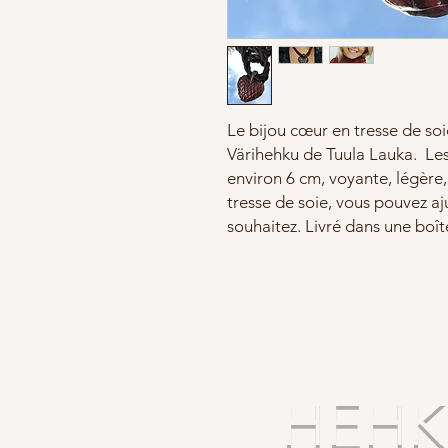
Le bijou cœur en tresse de soi
Värihehku de Tuula Lauka. Les 
environ 6 cm, voyante, légère, 
tresse de soie, vous pouvez aj
souhaitez. Livré dans une boî
HEHKU