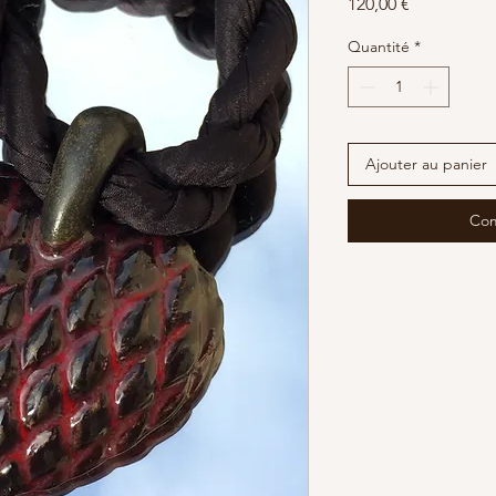
Prix
120,00 €
Quantité
*
Ajouter au panier
Com