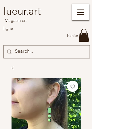
lueur.art
Magasin en
ligne
Panier