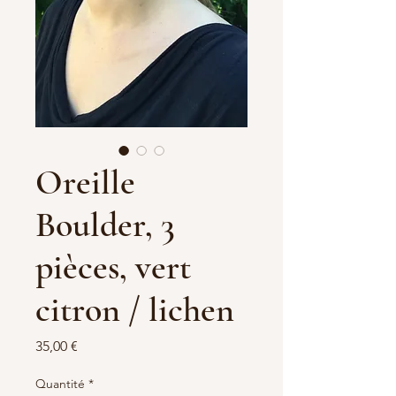
Oreille
Boulder, 3
pièces, vert
citron / lichen
Prix
35,00 €
Quantité
*