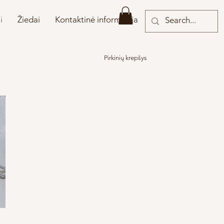
i
Žiedai
Kontaktinė informacija
Pirkinių krepšys