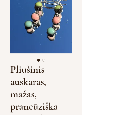
Pliušinis
auskaras,
mažas,
prancūziška