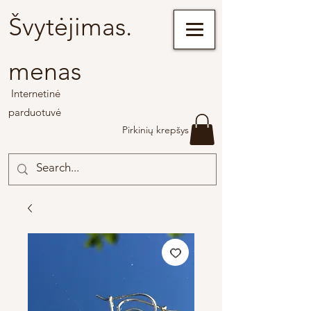
Švytėjimas.
menas
Internetinė
parduotuvė
Pirkinių krepšys