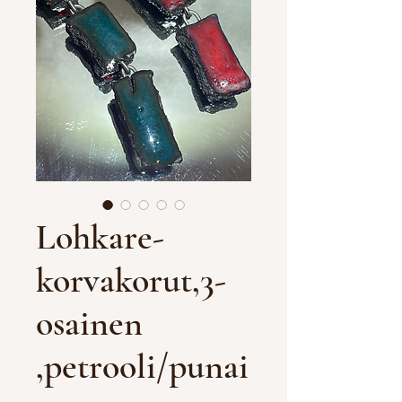
Lohkare-
korvakorut,3-
osainen
,petrooli/punai