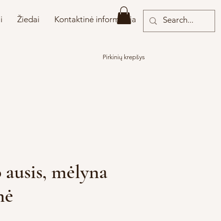
i
Žiedai
Kontaktinė informacija
Pirkinių krepšys
 ausis, mėlyna
nė