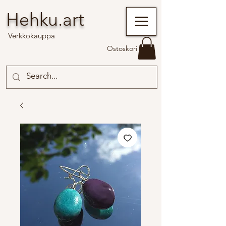
Hehku.art
Verkkokauppa
Ostoskori