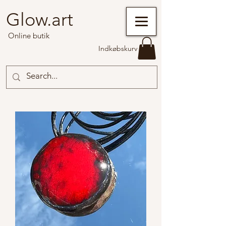
Glow.art
Online butik
Indkøbskurv