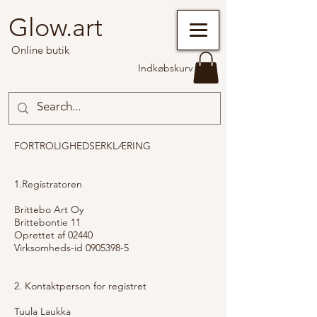
Glow.art
Online butik
Indkøbskurv
FORTROLIGHEDSERKLÆRING
1.Registratoren
Brittebo Art Oy
Brittebontie 11
Oprettet af 02440
Virksomheds-id
0905398-5
2. Kontaktperson for registret
Tuula Laukka