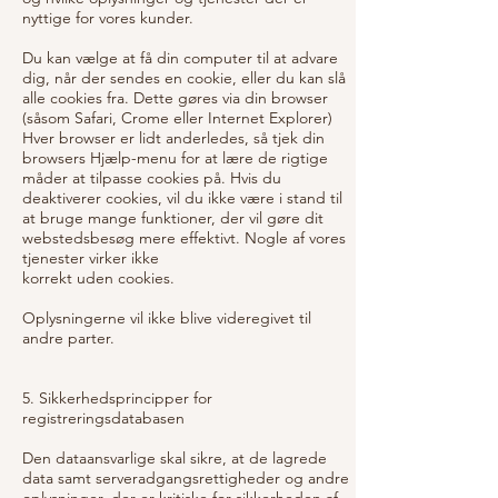
nyttige for vores kunder.
Du kan vælge at få din computer til at advare
dig, når der sendes en cookie, eller du kan slå
alle cookies fra. Dette gøres via din browser
(såsom Safari, Crome eller Internet Explorer)
Hver browser er lidt anderledes, så tjek din
browsers Hjælp-menu for at lære de rigtige
måder at tilpasse cookies på. Hvis du
deaktiverer cookies, vil du ikke være i stand til
at bruge mange funktioner, der vil gøre dit
webstedsbesøg mere effektivt. Nogle af vores
tjenester virker ikke
korrekt uden cookies.
Oplysningerne vil ikke blive videregivet til
andre parter.
5. Sikkerhedsprincipper for
registreringsdatabasen
Den dataansvarlige skal sikre, at de lagrede
data samt serveradgangsrettigheder og andre