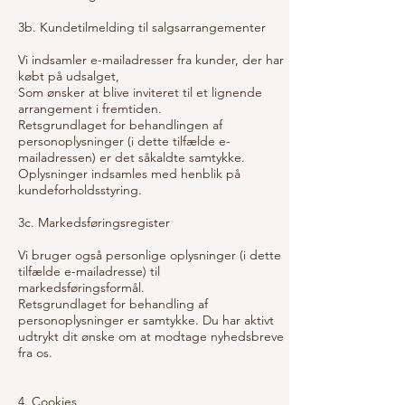
3b. Kundetilmelding til salgsarrangementer
Vi indsamler e-mailadresser fra kunder, der har
købt på udsalget,
Som ønsker at blive inviteret til et lignende
arrangement i fremtiden.
Retsgrundlaget for behandlingen af
personoplysninger (i dette tilfælde e-
mailadressen) er det såkaldte samtykke.
Oplysninger indsamles med henblik på
kundeforholdsstyring.
3c. Markedsføringsregister
Vi bruger også personlige oplysninger (i dette
tilfælde e-mailadresse) til
markedsføringsformål.
Retsgrundlaget for behandling af
personoplysninger er samtykke. Du har aktivt
udtrykt dit ønske om at modtage nyhedsbreve
fra os.
4. Cookies