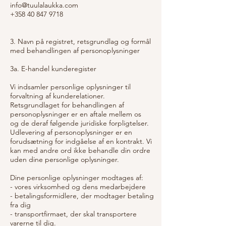
info@tuulalaukka.com
+358 40 847 9718
3. Navn på registret, retsgrundlag og formål
med behandlingen af personoplysninger
3a. E-handel kunderegister
Vi indsamler personlige oplysninger til
forvaltning af kunderelationer.
Retsgrundlaget for behandlingen af
personoplysninger er en aftale mellem os
og de deraf følgende juridiske forpligtelser.
Udlevering af personoplysninger er en
forudsætning for indgåelse af en kontrakt. Vi
kan med andre ord ikke behandle din ordre
uden dine personlige oplysninger.
Dine personlige oplysninger modtages af:
- vores virksomhed og dens medarbejdere
- betalingsformidlere, der modtager betaling
fra dig
- transportfirmaet, der skal transportere
varerne til dig.