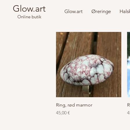
Glow.art
Glow.art
Øreringe
Hals
Online butik
Hurtigvisning
Ring, rød marmor
R
Pris
P
45,00 €
4