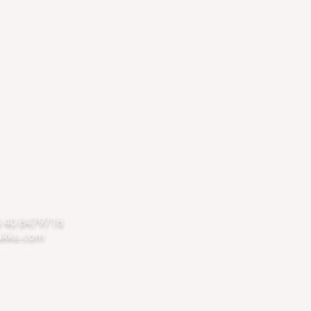
8 40 8479718
ukka.com