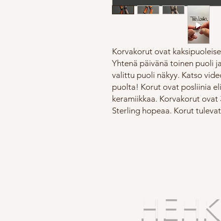
Korvakorut ovat kaksipuoleiset
Yhtenä päivänä toinen puoli ja
valittu puoli näkyy. Katso vi
puolta! Korut ovat posliinia e
keramiikkaa. Korvakorut ovat 
Sterling hopeaa. Korut tulevat
HEHKU