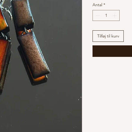
Antal
*
Tilføj til kurv